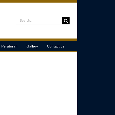
Search
for:
n Peraturan
Gallery
Contact us