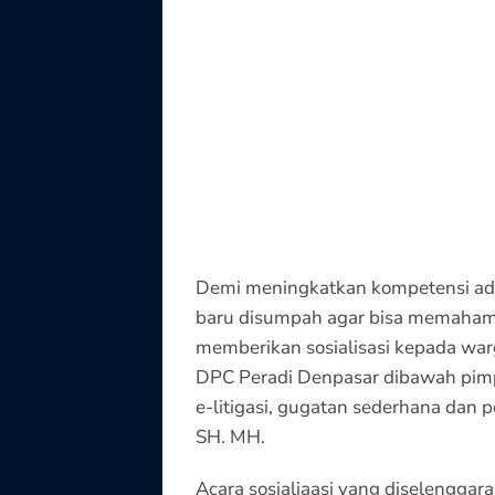
Demi meningkatkan kompetensi adv
baru disumpah agar bisa memahami p
memberikan sosialisasi kepada war
DPC Peradi Denpasar dibawah pimpi
e-litigasi, gugatan sederhana dan 
SH. MH.
Acara sosialiaasi yang diselenggarak