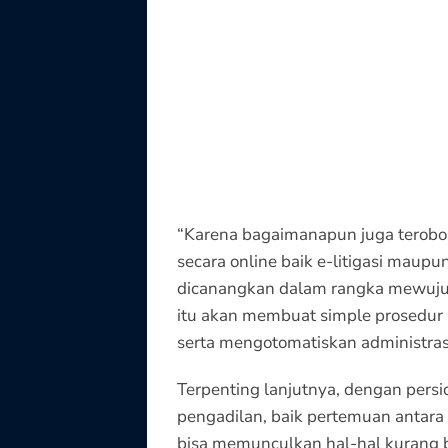
“Karena bagaimanapun juga terobo
secara online baik e-litigasi maup
dicanangkan dalam rangka mewujudk
itu akan membuat simple prosedur 
serta mengotomatiskan administra
Terpenting lanjutnya, dengan pers
pengadilan, baik pertemuan antara
bisa memunculkan hal-hal kurang ba