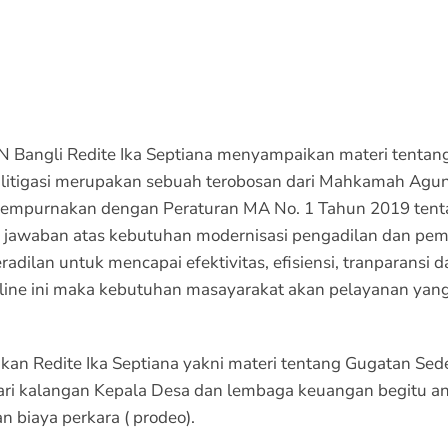
 Bangli Redite Ika Septiana menyampaikan materi tentang 
litigasi merupakan sebuah terobosan dari Mahkamah Agun
sempurnakan dengan Peraturan MA No. 1 Tahun 2019 tenta
 jawaban atas kebutuhan modernisasi pengadilan dan pemb
dilan untuk mencapai efektivitas, efisiensi, tranparansi d
ine ini maka kebutuhan masayarakat akan pelayanan yang
ikan Redite Ika Septiana yakni materi tentang Gugatan S
ari kalangan Kepala Desa dan lembaga keuangan begitu antu
biaya perkara ( prodeo).