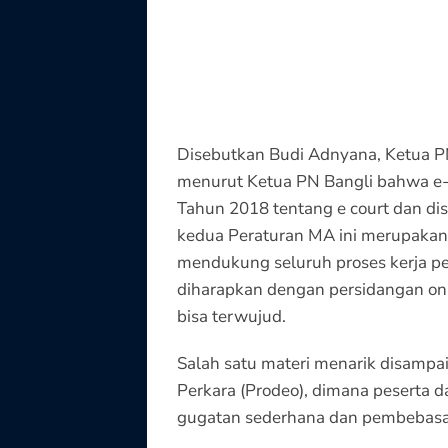
Disebutkan Budi Adnyana, Ketua PN
menurut Ketua PN Bangli bahwa e-
Tahun 2018 tentang e court dan di
kedua Peraturan MA ini merupakan
mendukung seluruh proses kerja pera
diharapkan dengan persidangan onl
bisa terwujud.
Salah satu materi menarik disampa
Perkara (Prodeo), dimana peserta d
gugatan sederhana dan pembebasan 