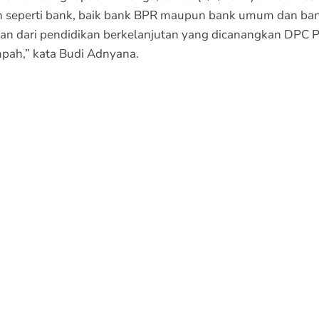
 seperti bank, baik bank BPR maupun bank umum dan bank
bagian dari pendidikan berkelanjutan yang dicanangkan DPC
mpah,” kata Budi Adnyana.