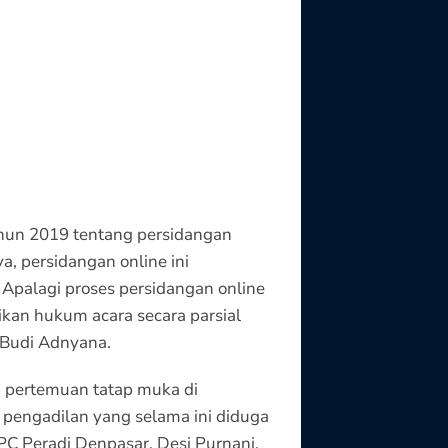
hun 2019 tentang persidangan
a, persidangan online ini
Apalagi proses persidangan online
ikan hukum acara secara parsial
 Budi Adnyana.
i pertemuan tatap muka di
 pengadilan yang selama ini diduga
DPC Peradi Denpasar, Desi Purnani.