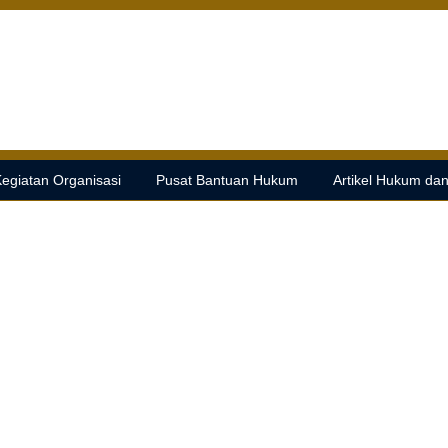
egiatan Organisasi
Pusat Bantuan Hukum
Artikel Hukum da