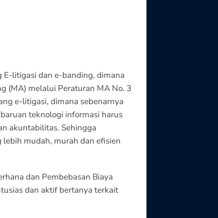
E-litigasi dan e-banding, dimana
g (MA) melalui Peraturan MA No. 3
ng e-litigasi, dimana sebenarnya
aruan teknologi informasi harus
an akuntabilitas. Sehingga
 lebih mudah, murah dan efisien
ederhana dan Pembebasan Biaya
sias dan aktif bertanya terkait