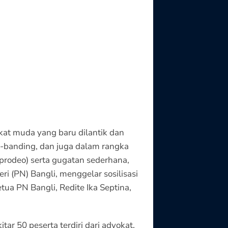
at muda yang baru dilantik dan
 e-banding, dan juga dalam rangka
prodeo) serta gugatan sederhana,
 (PN) Bangli, menggelar sosilisasi
ua PN Bangli, Redite Ika Septina,
tar 50 peserta terdiri dari advokat,